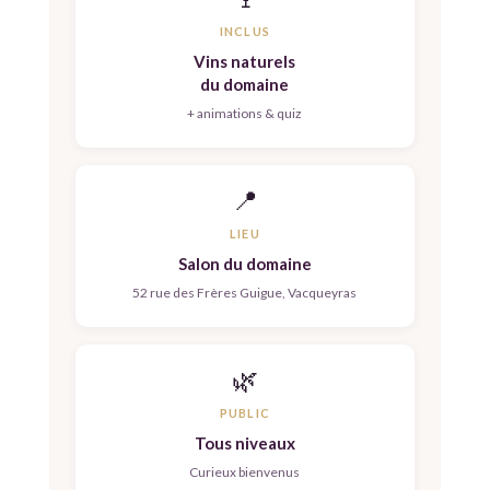
INCLUS
Vins naturels
du domaine
+ animations & quiz
📍
LIEU
Salon du domaine
52 rue des Frères Guigue, Vacqueyras
🌿
PUBLIC
Tous niveaux
Curieux bienvenus