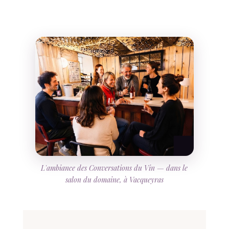
L'ambiance des Conversations du Vin — dans le
salon du domaine, à Vacqueyras