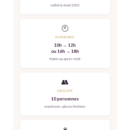
Juillet & Août 2025
🕙
HORAIRES
10h → 12h
ou 16h → 18h
Matin ou après-midi
👥
GROUPE
10 personnes
maximum · places limitées
🍷