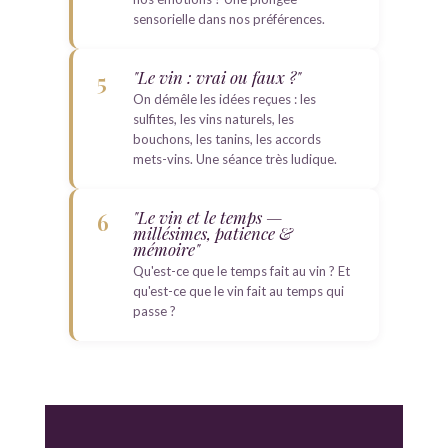
sensorielle dans nos préférences.
"Le vin : vrai ou faux ?"
5
On démêle les idées reçues : les
sulfites, les vins naturels, les
bouchons, les tanins, les accords
mets-vins. Une séance très ludique.
"Le vin et le temps —
6
millésimes, patience &
mémoire"
Qu'est-ce que le temps fait au vin ? Et
qu'est-ce que le vin fait au temps qui
passe ?