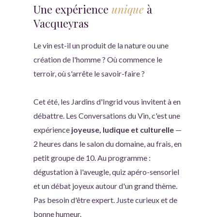
Une expérience
unique
à
Vacqueyras
Le vin est-il un produit de la nature ou une
création de l'homme ? Où commence le
terroir, où s'arrête le savoir-faire ?
Cet été, les Jardins d'Ingrid vous invitent à en
débattre. Les Conversations du Vin, c'est une
expérience
joyeuse, ludique et culturelle
—
2 heures dans le salon du domaine, au frais, en
petit groupe de 10. Au programme :
dégustation à l'aveugle, quiz apéro-sensoriel
et un débat joyeux autour d'un grand thème.
Pas besoin d'être expert. Juste curieux et de
bonne humeur.