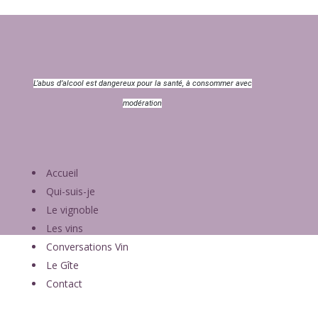
L’abus d’alcool est dangereux pour la santé, à consommer avec
modération
Accueil
Qui-suis-je
Le vignoble
Les vins
Conversations Vin
Le Gîte
Contact