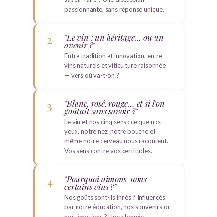
passionnante, sans réponse unique.
"Le vin : un héritage… ou un
2
avenir ?"
Entre tradition et innovation, entre
vins naturels et viticulture raisonnée
— vers où va-t-on ?
"Blanc, rosé, rouge… et si l'on
3
goûtait sans savoir ?"
Le vin et nos cinq sens : ce que nos
yeux, notre nez, notre bouche et
même notre cerveau nous racontent.
Vos sens contre vos certitudes.
"Pourquoi aimons-nous
4
certains vins ?"
Nos goûts sont-ils innés ? Influencés
par notre éducation, nos souvenirs ou
nos émotions ? Une plongée