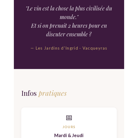
"Le vin est la chose la plus civilisée du
monde."
Et si on prenait 2 heures pour en
discuter ensemble ?
— Les Jardins d'Ingrid · Vacqueyras
Infos
pratiques
📅
JOURS
Mardi & Jeudi