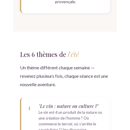
provençale.
Les 6 thèmes de
l'été
Un thème différent chaque semaine —
revenez plusieurs fois, chaque séance est une
nouvelle aventure.
"Le vin : nature ou culture ?"
1
Le vin est-il un produit de la nature ou
une création de l'homme ? Où
commence le terroir, où s'arrête le
savoir-faire ? Une discussion