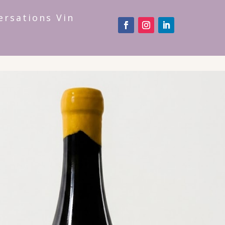
ersations Vin