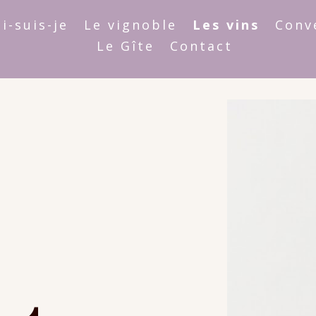
i-suis-je
Le vignoble
Les vins
Conv
Le Gîte
Contact