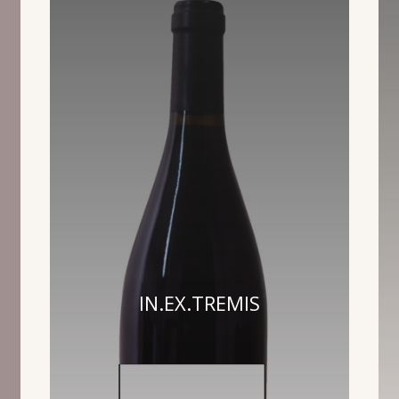
IN.EX.TREMIS