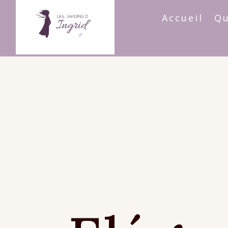
Accueil
Qu