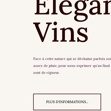
Eléga
Vins
Face à cette nature qui se déchaine parfois so
assez de pluie, pour nous exprimer qu’au final c
sont de rigueur.
PLUS D'INFORMATIONS...